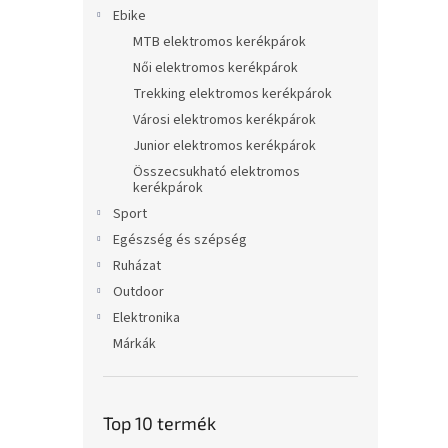
l
Ebike
MTB elektromos kerékpárok
Női elektromos kerékpárok
Trekking elektromos kerékpárok
Városi elektromos kerékpárok
Junior elektromos kerékpárok
Összecsukható elektromos
kerékpárok
Sport
Egészség és szépség
Ruházat
Outdoor
Elektronika
Márkák
Top 10 termék