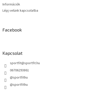
Információk
Lépj velünk kapcsolatba
Facebook
Kapcsolat
sportfit
@
sportfit.hu
06706293861
@sportfithu
@sportfithu