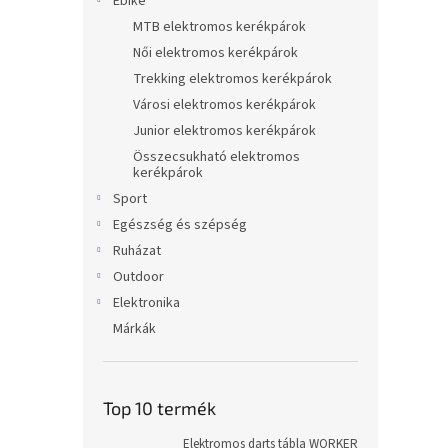
Ebike
MTB elektromos kerékpárok
Női elektromos kerékpárok
Trekking elektromos kerékpárok
Városi elektromos kerékpárok
Junior elektromos kerékpárok
Összecsukható elektromos
kerékpárok
Sport
Egészség és szépség
Ruházat
Outdoor
Elektronika
Márkák
Top 10 termék
Elektromos darts tábla WORKER