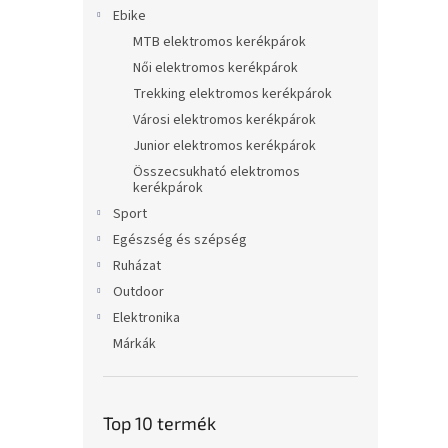
l
Ebike
MTB elektromos kerékpárok
Női elektromos kerékpárok
Trekking elektromos kerékpárok
Városi elektromos kerékpárok
Junior elektromos kerékpárok
Összecsukható elektromos
kerékpárok
Sport
Egészség és szépség
Ruházat
Outdoor
Elektronika
Márkák
Top 10 termék