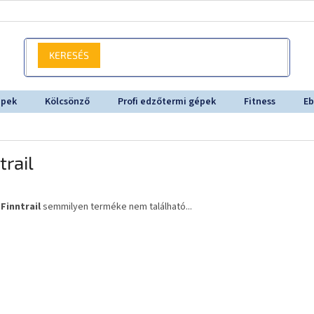
KERESÉS
épek
Kölcsönző
Profi edzőtermi gépek
Fitness
Eb
trail
a
Finntrail
semmilyen terméke nem található...