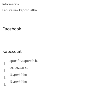
Információk
Lépj velünk kapcsolatba
Facebook
Kapcsolat
sportfit
@
sportfit.hu
06706293861
@sportfithu
@sportfithu