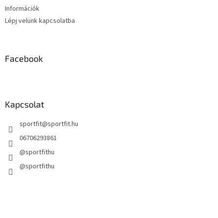
Információk
Lépj velünk kapcsolatba
Facebook
Kapcsolat
sportfit
@
sportfit.hu
06706293861
@sportfithu
@sportfithu