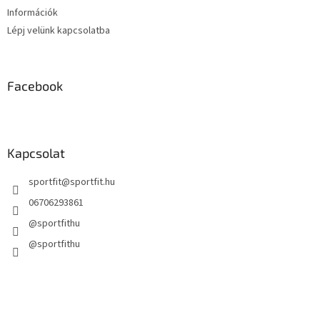
Információk
Lépj velünk kapcsolatba
Facebook
Kapcsolat
sportfit
@
sportfit.hu
06706293861
@sportfithu
@sportfithu