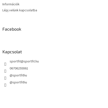
Információk
Lépj velünk kapcsolatba
Facebook
Kapcsolat
sportfit
@
sportfit.hu
06706293861
@sportfithu
@sportfithu