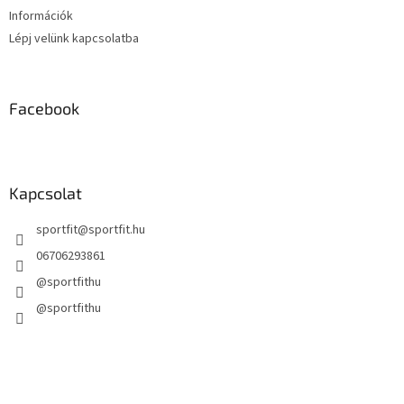
Információk
Lépj velünk kapcsolatba
Facebook
Kapcsolat
sportfit
@
sportfit.hu
06706293861
@sportfithu
@sportfithu