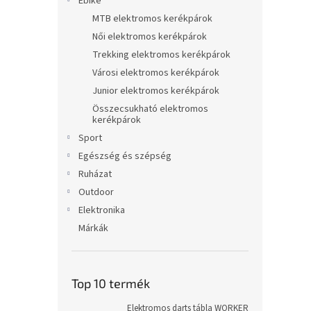
Ebike
MTB elektromos kerékpárok
Női elektromos kerékpárok
Trekking elektromos kerékpárok
Városi elektromos kerékpárok
Junior elektromos kerékpárok
Összecsukható elektromos
kerékpárok
Sport
Egészség és szépség
Ruházat
Outdoor
Elektronika
Márkák
Top 10 termék
Elektromos darts tábla WORKER