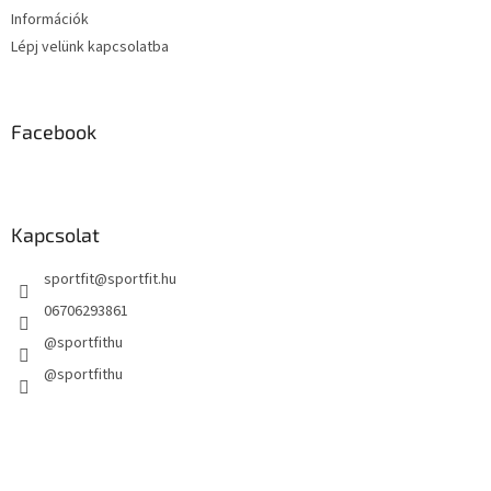
Információk
Lépj velünk kapcsolatba
Facebook
Kapcsolat
sportfit
@
sportfit.hu
06706293861
@sportfithu
@sportfithu