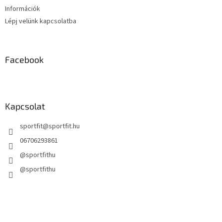
Információk
Lépj velünk kapcsolatba
Facebook
Kapcsolat
sportfit
@
sportfit.hu
06706293861
@sportfithu
@sportfithu