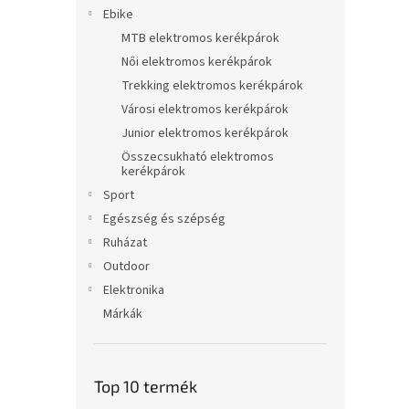
l
Ebike
MTB elektromos kerékpárok
Női elektromos kerékpárok
Trekking elektromos kerékpárok
Városi elektromos kerékpárok
Junior elektromos kerékpárok
Összecsukható elektromos
kerékpárok
Sport
Egészség és szépség
Ruházat
Outdoor
Elektronika
Márkák
Top 10 termék