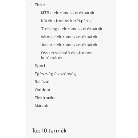
l
Ebike
MTB elektromos kerékpárok
Női elektromos kerékpárok
Trekking elektromos kerékpárok
Városi elektromos kerékpárok
Junior elektromos kerékpárok
Összecsukható elektromos
kerékpárok
Sport
Egészség és szépség
Ruházat
Outdoor
Elektronika
Márkák
Top 10 termék