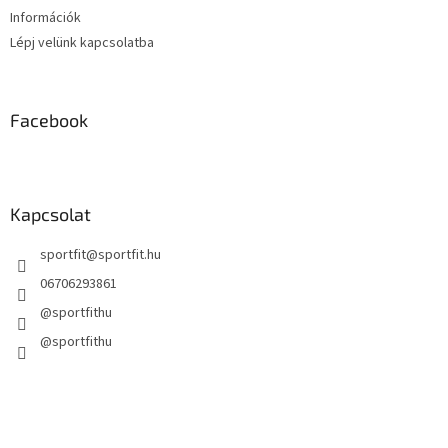
Információk
Lépj velünk kapcsolatba
Facebook
Kapcsolat
sportfit
@
sportfit.hu
06706293861
@sportfithu
@sportfithu