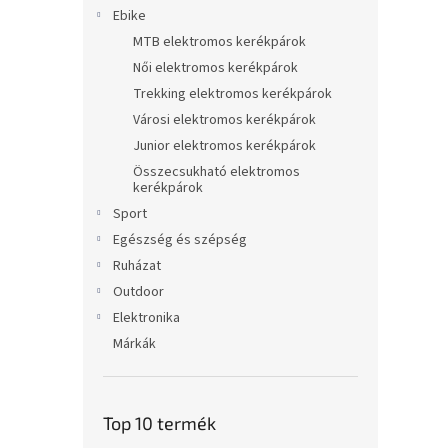
l
Ebike
MTB elektromos kerékpárok
Női elektromos kerékpárok
Trekking elektromos kerékpárok
Városi elektromos kerékpárok
Junior elektromos kerékpárok
Összecsukható elektromos
kerékpárok
Sport
Egészség és szépség
Ruházat
Outdoor
Elektronika
Márkák
Top 10 termék