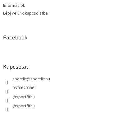
Információk
Lépj velünk kapcsolatba
Facebook
Kapcsolat
sportfit
@
sportfit.hu
06706293861
@sportfithu
@sportfithu