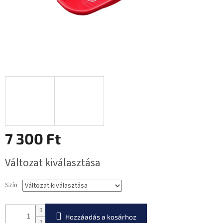
7 300 Ft
Egységár:
Változat kiválasztása
Szín
Hozzáadás a kosárhoz