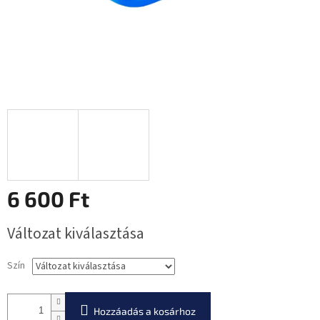
6 600 Ft
Egységár:
Változat kiválasztása
Szín
Hozzáadás a kosárhoz