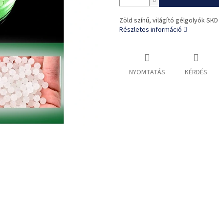
Zöld színű, világító gélgolyók SKD
Részletes információ
NYOMTATÁS
KÉRDÉS