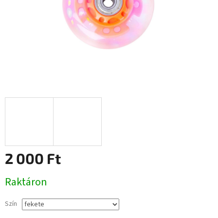
2 000 Ft
Egységár:
Raktáron
Szín