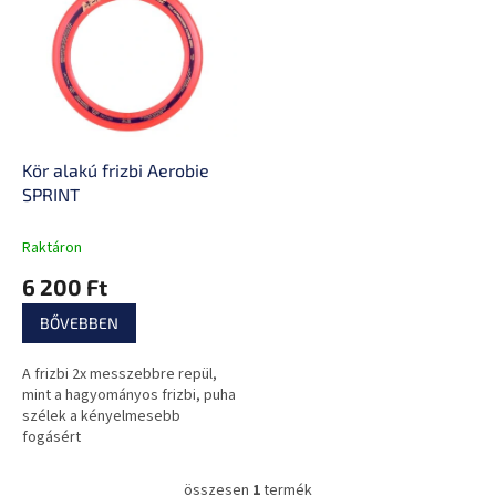
e
k
r
r
m
e
é
n
k
d
e
e
k
z
l
Kör alakú frizbi Aerobie
é
i
SPRINT
s
s
e
t
Raktáron
á
6 200 Ft
j
a
BŐVEBBEN
A frizbi 2x messzebbre repül,
mint a hagyományos frizbi, puha
szélek a kényelmesebb
fogásért
összesen
1
termék