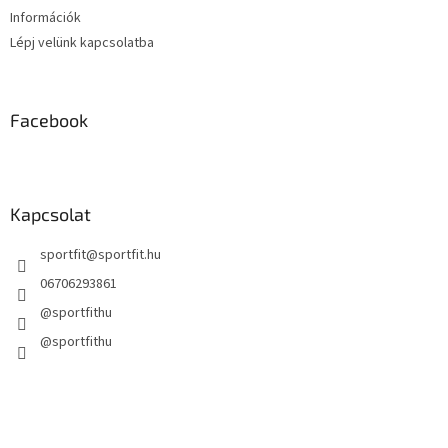
Információk
Lépj velünk kapcsolatba
Facebook
Kapcsolat
sportfit
@
sportfit.hu
06706293861
@sportfithu
@sportfithu