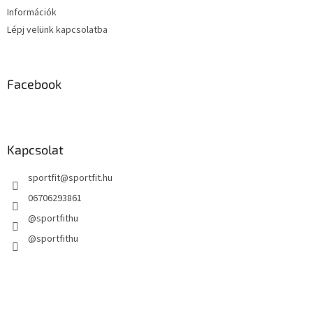
Információk
Lépj velünk kapcsolatba
Facebook
Kapcsolat
sportfit
@
sportfit.hu
06706293861
@sportfithu
@sportfithu