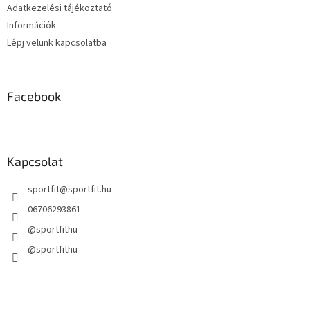
Adatkezelési tájékoztató
Információk
Lépj velünk kapcsolatba
Facebook
Kapcsolat
sportfit
@
sportfit.hu
06706293861
@sportfithu
@sportfithu