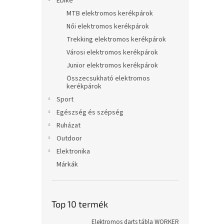
Ebike
MTB elektromos kerékpárok
Női elektromos kerékpárok
Trekking elektromos kerékpárok
Városi elektromos kerékpárok
Junior elektromos kerékpárok
Összecsukható elektromos
kerékpárok
Sport
Egészség és szépség
Ruházat
Outdoor
Elektronika
Márkák
Top 10 termék
Elektromos darts tábla WORKER