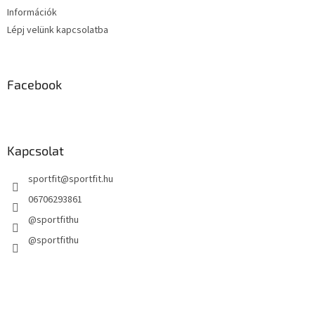
Információk
Lépj velünk kapcsolatba
Facebook
Kapcsolat
sportfit
@
sportfit.hu
06706293861
@sportfithu
@sportfithu