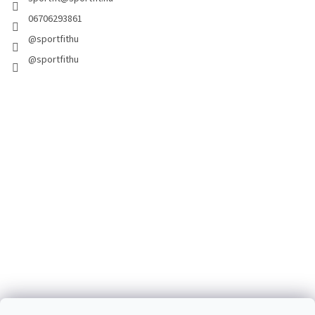
06706293861
@sportfithu
@sportfithu