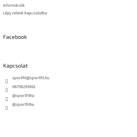
Információk
Lépj velünk kapcsolatba
Facebook
Kapcsolat
sportfit
@
sportfit.hu
06706293861
@sportfithu
@sportfithu