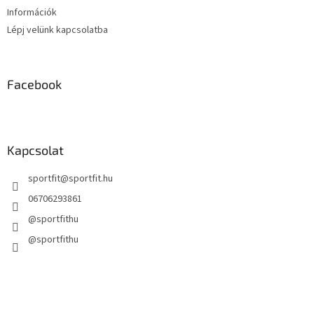
Információk
Lépj velünk kapcsolatba
Facebook
Kapcsolat
sportfit
@
sportfit.hu
06706293861
@sportfithu
@sportfithu