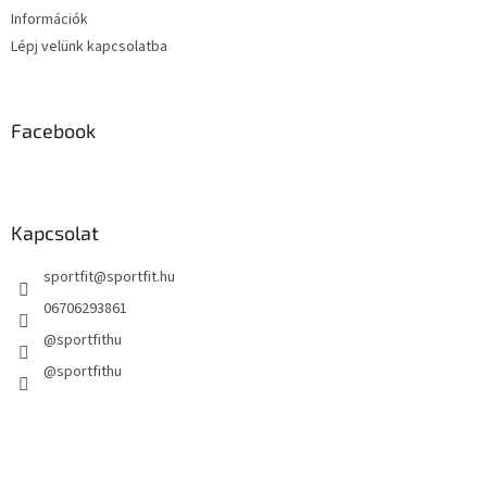
Információk
Lépj velünk kapcsolatba
Facebook
Kapcsolat
sportfit
@
sportfit.hu
06706293861
@sportfithu
@sportfithu