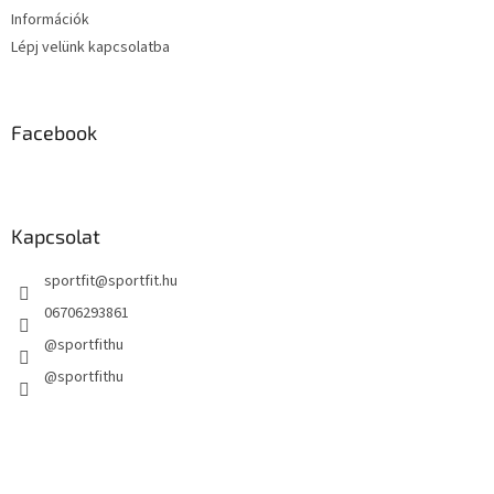
Információk
Lépj velünk kapcsolatba
Facebook
Kapcsolat
sportfit
@
sportfit.hu
06706293861
@sportfithu
@sportfithu