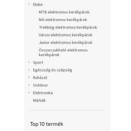
l
Ebike
MTB elektromos kerékpárok
Női elektromos kerékpárok
Trekking elektromos kerékpárok
Városi elektromos kerékpárok
Junior elektromos kerékpárok
Összecsukható elektromos
kerékpárok
Sport
Egészség és szépség
Ruházat
Outdoor
Elektronika
Márkák
Top 10 termék