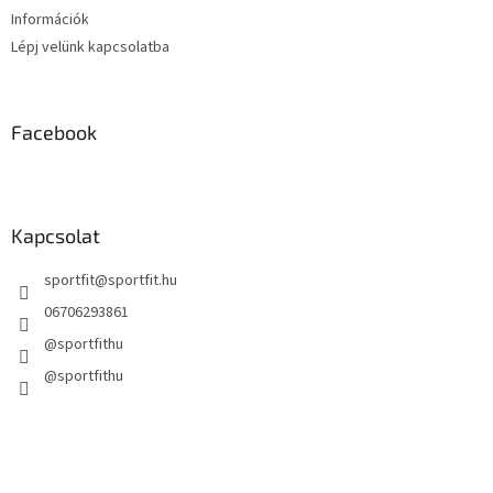
Információk
Lépj velünk kapcsolatba
Facebook
Kapcsolat
sportfit
@
sportfit.hu
06706293861
@sportfithu
@sportfithu