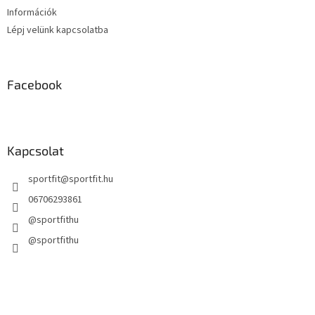
Információk
Lépj velünk kapcsolatba
Facebook
Kapcsolat
sportfit
@
sportfit.hu
06706293861
@sportfithu
@sportfithu