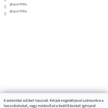
@sportfithu
@sportfithu
A weboldal sütiket használ. Kérjük engedélyezd számunkra a
használatukat, vagy módosítsd a beállításokat igényeid