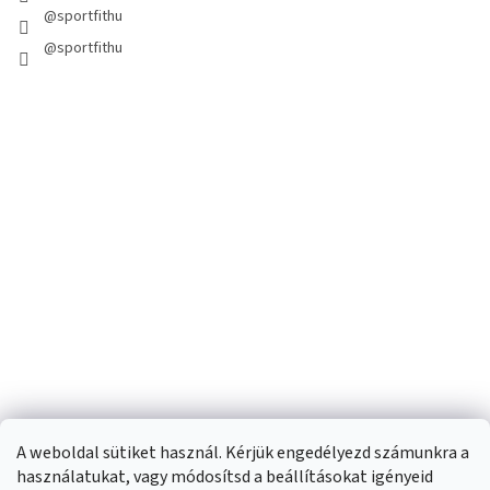
@sportfithu
@sportfithu
A weboldal sütiket használ. Kérjük engedélyezd számunkra a
használatukat, vagy módosítsd a beállításokat igényeid