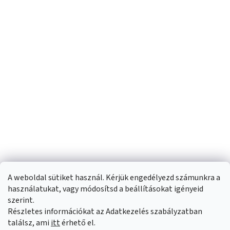
A weboldal sütiket használ. Kérjük engedélyezd számunkra a
használatukat, vagy módosítsd a beállításokat igényeid
szerint.
Részletes információkat az Adatkezelés szabályzatban
Shoptet készítette
találsz, ami
itt
érhető el.