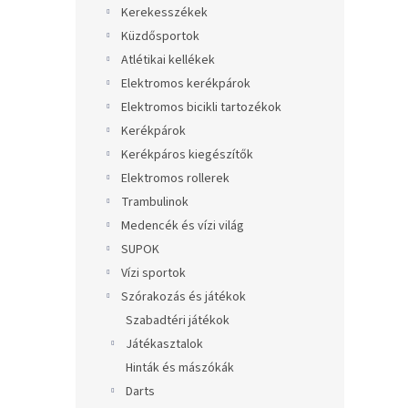
Kerekesszékek
Küzdősportok
Atlétikai kellékek
Elektromos kerékpárok
Elektromos bicikli tartozékok
Kerékpárok
Kerékpáros kiegészítők
Elektromos rollerek
Trambulinok
Medencék és vízi világ
SUPOK
Vízi sportok
Szórakozás és játékok
Szabadtéri játékok
Játékasztalok
Hinták és mászókák
Darts