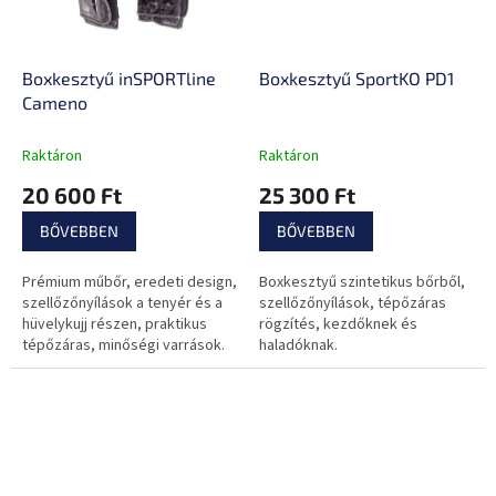
Boxkesztyű inSPORTline
Boxkesztyű SportKO PD1
Cameno
Raktáron
Raktáron
20 600 Ft
25 300 Ft
BŐVEBBEN
BŐVEBBEN
Prémium műbőr, eredeti design,
Boxkesztyű szintetikus bőrből,
szellőzőnyílások a tenyér és a
szellőzőnyílások, tépőzáras
hüvelykujj részen, praktikus
rögzítés, kezdőknek és
tépőzáras, minőségi varrások.
haladóknak.