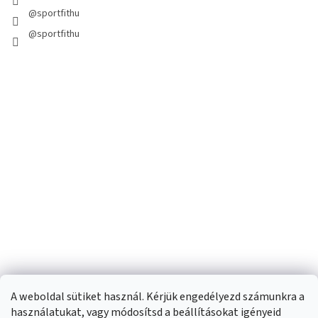
@sportfithu
@sportfithu
A weboldal sütiket használ. Kérjük engedélyezd számunkra a
használatukat, vagy módosítsd a beállításokat igényeid