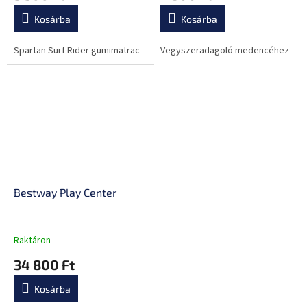
Kosárba
Kosárba
Spartan Surf Rider gumimatrac
Vegyszeradagoló medencéhez
Bestway Play Center
Raktáron
34 800 Ft
Kosárba