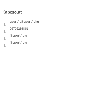
Kapcsolat
sportfit
@
sportfit.hu
06706293861
@sportfithu
@sportfithu