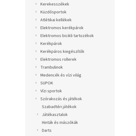
Kerekesszékek
Küzdősportok
Atlétikai kellékek
Elektromos kerékpárok
Elektromos bicikli tartozékok
Kerékpárok
Kerékpáros kiegészítők
Elektromos rollerek
Trambulinok
Medencék és vízi világ
SUPOK
Vízi sportok
Szórakozás és játékok
Szabadtéri játékok
Játékasztalok
Hinták és mászókák
Darts