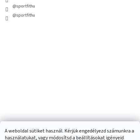
@sportfithu
@sportfithu
A weboldal sütiket használ. Kérjük engedélyezd számunkra a
használatukat, vagy módosítsd a beállításokat igényeid