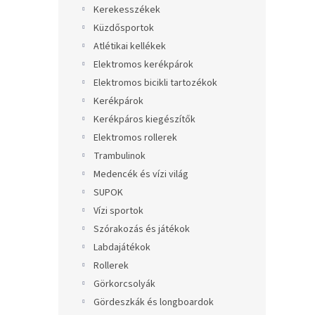
Kerekesszékek
Küzdősportok
Atlétikai kellékek
Elektromos kerékpárok
Elektromos bicikli tartozékok
Kerékpárok
Kerékpáros kiegészítők
Elektromos rollerek
Trambulinok
Medencék és vízi világ
SUPOK
Vízi sportok
Szórakozás és játékok
Labdajátékok
Rollerek
Görkorcsolyák
Gördeszkák és longboardok