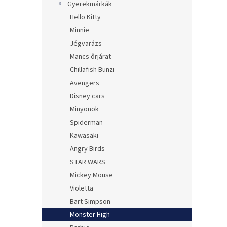
Gyerekmárkák
Hello Kitty
Minnie
Jégvarázs
Mancs őrjárat
Chillafish Bunzi
Avengers
Disney cars
Minyonok
Spiderman
Kawasaki
Angry Birds
STAR WARS
Mickey Mouse
Violetta
Bart Simpson
Monster High