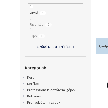
l
Akció
1
Újdonság
0
Tipp
0
T
e
Ajánlj
SZŰRŐ MEGJELENÍTÉSE
r
m
T
é
Kategóriák
e
k
Kategóriák
átugrása
r
e
m
k
Kert
é
r
Kerékpár
k
e
Professzionális edzőtermi gépek
e
n
Kölcsönző
k
d
Profi edzőtermi gépek
l
e