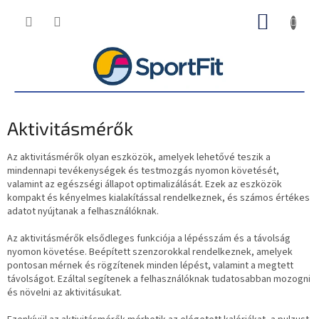
Ugrás
KOSÁR
a
fő
tartalomhoz
Aktivitásmérők
Az aktivitásmérők olyan eszközök, amelyek lehetővé teszik a
mindennapi tevékenységek és testmozgás nyomon követését,
valamint az egészségi állapot optimalizálását. Ezek az eszközök
kompakt és kényelmes kialakítással rendelkeznek, és számos értékes
adatot nyújtanak a felhasználóknak.
Az aktivitásmérők elsődleges funkciója a lépésszám és a távolság
nyomon követése. Beépített szenzorokkal rendelkeznek, amelyek
pontosan mérnek és rögzítenek minden lépést, valamint a megtett
távolságot. Ezáltal segítenek a felhasználóknak tudatosabban mozogni
és növelni az aktivitásukat.