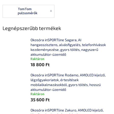
TomTom
pulzusmérők
Legnépszerűbb termékek
Okosóra inSPORTline Sagara, AI
hangasszisztens, alvásfigyelés, telefonhívások
kezdeményezése, gyors töltés, nagyszerű
akkumulátor-üzemidő
Raktáron
18 800 Ft
Okosóra inSPORTline Rodamo, AMOLED kijelző,
légzőgyakorlatok, értesítések
mobilalkalmazásokból, gyors töltés, hosszú
akkumulátor-üzemidő
Raktáron
35 600 Ft
Okosóra inSPORTline Zakuro, AMOLED kijelző,