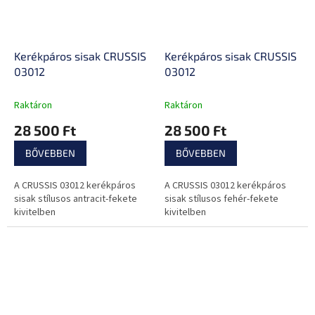
Kerékpáros sisak CRUSSIS
Kerékpáros sisak CRUSSIS
03012
03012
Raktáron
Raktáron
28 500 Ft
28 500 Ft
BŐVEBBEN
BŐVEBBEN
A CRUSSIS 03012 kerékpáros
A CRUSSIS 03012 kerékpáros
sisak stílusos antracit-fekete
sisak stílusos fehér-fekete
kivitelben
kivitelben