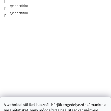
@sportfithu
@sportfithu
A weboldal sütiket használ. Kérjük engedélyezd számunkra a
használatukat, vagy módosítsd a beállításokat igényeid