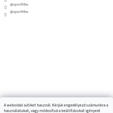
@sportfithu
@sportfithu
A weboldal sütiket használ. Kérjük engedélyezd számunkra a
használatukat, vagy módosítsd a beállításokat igényeid